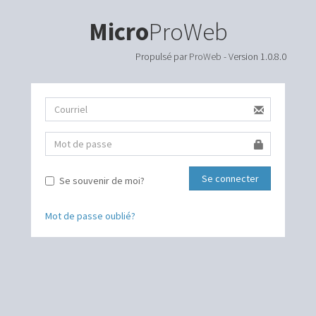
Micro
ProWeb
Propulsé par
ProWeb
- Version 1.0.8.0
Se connecter
Se souvenir de moi?
Mot de passe oublié?